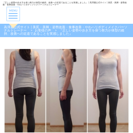
『正しい姿勢や歩き方を保つ努力が体型の維持、改善への近道であることを実感しました』 | 高澤麗公式サイト | 美尻・美脚・姿勢改
善・食事改善・やわハリボディメイクパーソナルトレーナー
MENU
高澤麗公式サイト | 美尻・美脚・姿勢改善・食事改善・やわハリボディメイクパーソ
ナルトレーナー
>
お客様の声
>
『正しい姿勢や歩き方を保つ努力が体型の維
持、改善への近道であることを実感しました』