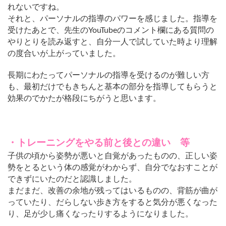
れないですね。
それと、パーソナルの指導のパワーを感じました。指導を
受けたあとで、先生のYouTubeのコメント欄にある質問の
やりとりを読み返すと、自分一人で試していた時より理解
の度合いが上がっていました。
長期にわたってパーソナルの指導を受けるのが難しい方
も、最初だけでもきちんと基本の部分を指導してもらうと
効果のでかたが格段にちがうと思います。
・トレーニングをやる前と後との違い 等
子供の頃から姿勢が悪いと自覚があったものの、正しい姿
勢をとるという体の感覚がわからず、自分でなおすことが
できずにいたのだと認識しました。
まだまだ、改善の余地が残ってはいるものの、背筋が曲が
っていたり、だらしない歩き方をすると気分が悪くなった
り、足が少し痛くなったりするようになりました。