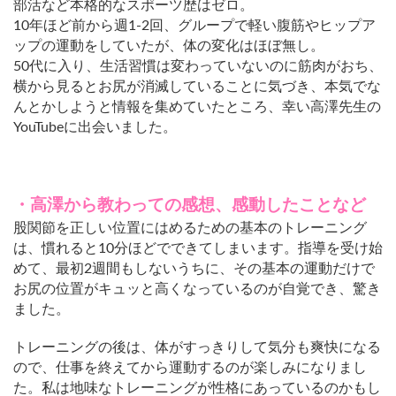
部活など本格的なスポーツ歴はゼロ。
10年ほど前から週1-2回、グループで軽い腹筋やヒップア
ップの運動をしていたが、体の変化はほぼ無し。
50代に入り、生活習慣は変わっていないのに筋肉がおち、
横から見るとお尻が消滅していることに気づき、本気でな
んとかしようと情報を集めていたところ、幸い高澤先生の
YouTubeに出会いました。
・高澤から教わっての感想、感動したことなど
股関節を正しい位置にはめるための基本のトレーニング
は、慣れると10分ほどでできてしまいます。指導を受け始
めて、最初2週間もしないうちに、その基本の運動だけで
お尻の位置がキュッと高くなっているのが自覚でき、驚き
ました。
トレーニングの後は、体がすっきりして気分も爽快になる
ので、仕事を終えてから運動するのが楽しみになりまし
た。私は地味なトレーニングが性格にあっているのかもし