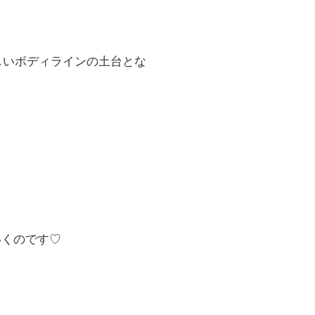
しいボディラインの土台とな
いくのです♡