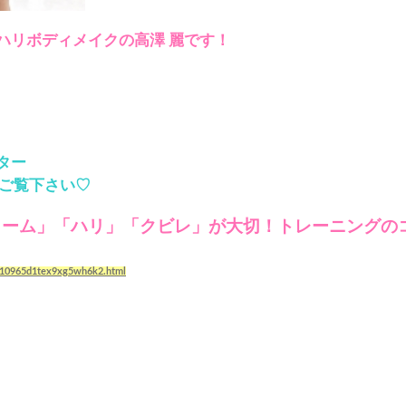
ハリボディメイクの高澤 麗です！
ター
をご覧下さい♡
ューム」「ハリ」「クビレ」が大切！トレーニングの
s/10965d1tex9xg5wh6k2.html