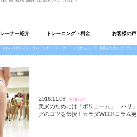
ト | 美尻・美脚・姿勢改善・食事改善・やわハリボディメイクパーソナルトレーナー
レーナー紹介
トレーニング・料金
お客様の声
善・やわハリボディメイクパーソナルトレーナー
>
お知らせ
>
美尻のためには「ボリュ
2018.11.08
お知らせ
美尻のためには「ボリューム」「ハリ
グのコツを伝授！カラダWEEKコラム