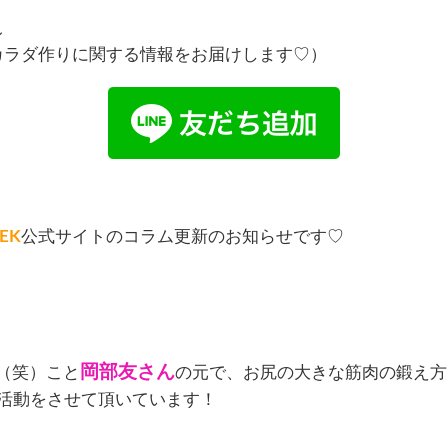
↓
、カラダ作りに関する情報をお届けします♡）
EK
公式サイトのコラム更新のお知らせです♡
岡部友さん
（笑）こと
の元で、お尻の大きな筋肉の鍛え方を学
ても活動をさせて頂いています！