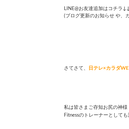
LINE@お友達追加はコチラ↓
(ブログ更新のお知らせ や
さてさて、
日テレ
×
カラダ
WE
私は皆さまご存知お尻の神様
Fitnessのトレーナーとし