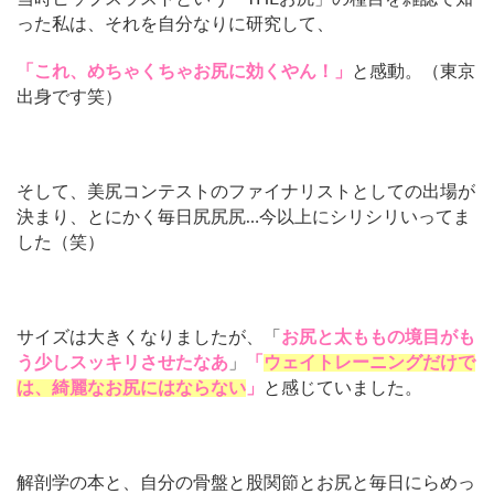
った私は、それを自分なりに研究して、
「これ、めちゃくちゃお尻に効くやん！」
と感動。（東京
出身です笑）
そして、美尻コンテストのファイナリストとしての出場が
決まり、とにかく毎日尻尻尻…今以上にシリシリいってま
した（笑）
サイズは大きくなりましたが、「
お尻と太ももの境目がも
う少しスッキリさせたなあ
」
「
ウェイトレーニングだけで
は、綺麗なお尻にはならない
」
と感じていました。
解剖学の本と、自分の骨盤と股関節とお尻と毎日にらめっ