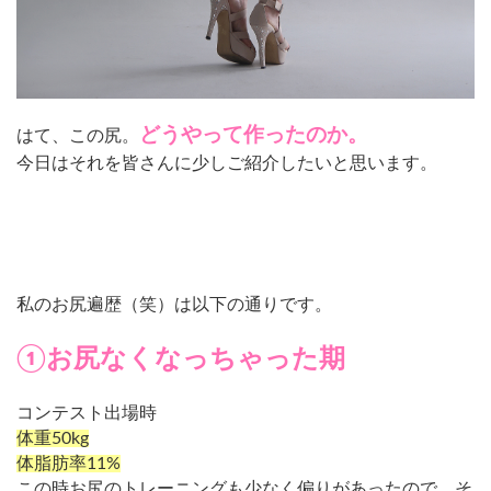
どうやって作ったのか。
はて、この尻。
今日はそれを皆さんに少しご紹介したいと思います。
私のお尻遍歴（笑）は以下の通りです。
①お尻なくなっちゃった期
コンテスト出場時
体重50kg
体脂肪率11%
この時お尻のトレーニングも少なく偏りがあったので、そ