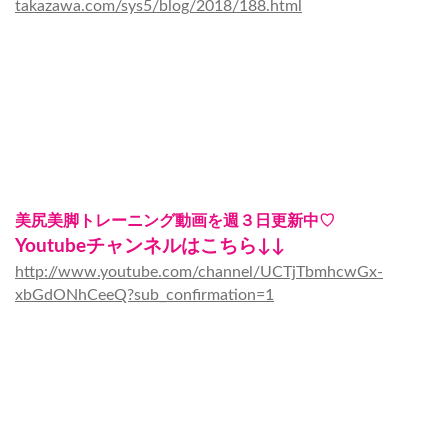
takazawa.com/sys5/blog/2018/188.html
美尻美脚トレーニング動画を週３日更新中♡
Youtubeチャンネルはこちら↓↓
http://www.youtube.com/channel/UCTjTbmhcwGx-
xbGdONhCeeQ?sub_confirmation=1