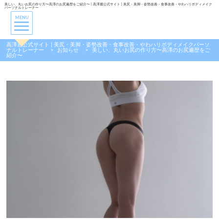
美しい、丸いお尻の作り方〜高澤のお尻遍歴をご紹介〜 | 高澤麗公式サイト | 美尻・美脚・姿勢改善・食事改善・やわハリボディメイク
パーソナルトレーナー
MENU
高澤麗公式サイト | 美尻・美脚・姿勢改善・食事改善・やわハリボディメイクパーソ
ナルトレーナー
>
お知らせ
>
美しい、丸いお尻の作り方〜高澤のお尻遍歴をご
紹介〜