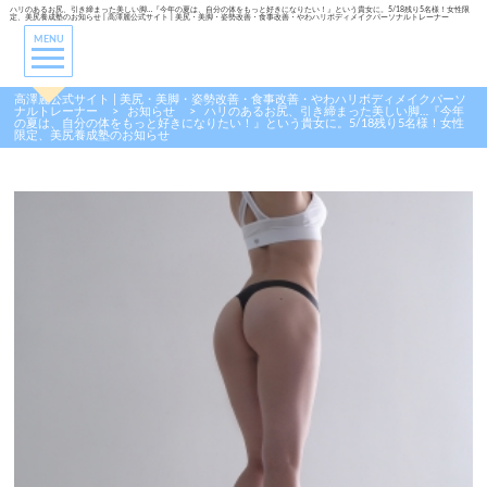
ハリのあるお尻、引き締まった美しい脚…『今年の夏は、自分の体をもっと好きになりたい！』という貴女に。5/18残り5名様！女性限
定、美尻養成塾のお知らせ | 高澤麗公式サイト | 美尻・美脚・姿勢改善・食事改善・やわハリボディメイクパーソナルトレーナー
MENU
高澤麗公式サイト | 美尻・美脚・姿勢改善・食事改善・やわハリボディメイクパーソ
ナルトレーナー
>
お知らせ
>
ハリのあるお尻、引き締まった美しい脚…『今年
の夏は、自分の体をもっと好きになりたい！』という貴女に。5/18残り5名様！女性
限定、美尻養成塾のお知らせ