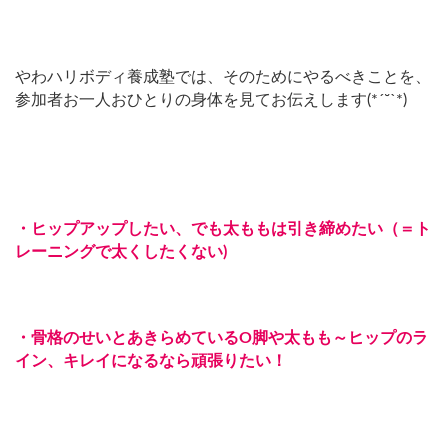
やわハリボディ養成塾では、そのためにやるべきことを、
参加者お一人おひとりの身体を見てお伝えします(
*´˘`*
)
・ヒップアップしたい、でも太ももは引き締めたい（＝ト
レーニングで太くしたくない)
・骨格のせいとあきらめている
O
脚や太もも～ヒップのラ
イン、キレイになるなら頑張りたい！