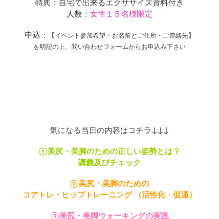
特典：自宅で出来るエクササイズ資料付き
人数：
女性１５名様限定
申込：
【イベント参加希望・お名前とご住所・ご連絡先】
を明記の上、問い合わせフォームからお申込み下さい
気になる当日の内容はコチラ↓↓↓
①美尻・美脚のための正しい姿勢とは？
講義及びチェック
②美尻・美脚のための
コアトレ・ヒップトレーニング （活性化・促通）
③美尻・美脚ウォーキングの実践