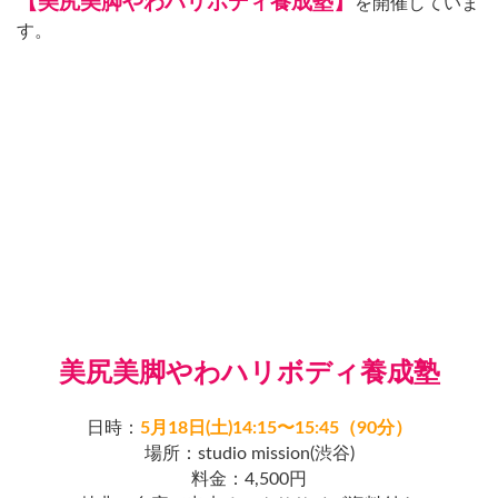
【美尻美脚やわハリボディ養成塾】
を開催していま
す。
美尻美脚やわハリボディ養成塾
日時：
5月18日(土)14:15〜15:45（90分）
場所：studio mission(渋谷)
料金：4,500円