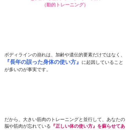
（動的トレーニング）
ボディラインの崩れは、加齢や遺伝的要素だけではなく、
『長年の誤った身体の使い方』
に起因していること
が多いのが事実です。
だから、大きい筋肉のトレーニングと並行して、あなたの
脳や筋肉が忘れている
『正しい体の使い方』を蘇らせてあ