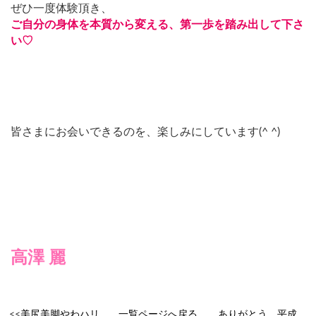
ぜひ一度体験頂き、
ご自分の身体を本質から変える、第一歩を踏み出して下さ
い♡
皆さまにお会いできるのを、楽しみにしています(^ ^)
高澤 麗
<<
美尻美脚やわハリ
一覧ページへ戻る
ありがとう、平成。