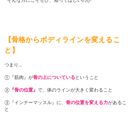
そんな方にこそぜひ、知ってほしいのが
【骨格からボディラインを変えるこ
と】
つまり…
①『筋肉』が
骨の上についている
ということ
②
『骨の位置』
で、体のラインが大きく変わること
③『インナーマッスル』に、
骨の位置を変える力
があるこ
と