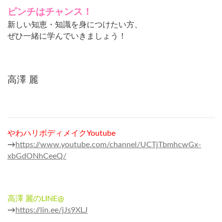
ピンチはチャンス！
新しい知恵・知識を身につけたい方、
ぜひ一緒に学んでいきましょう！
高澤 麗
やわハリボディメイクYoutube
→
https://www.youtube.com/channel/UCTjTbmhcwGx-
xbGdONhCeeQ/
高澤 麗のLINE@
→
https://lin.ee/jJs9XLJ