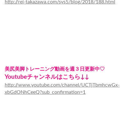
http://rei-takazawa.com/sys5/blog/2018/188.html
美尻美脚トレーニング動画を週３日更新中♡
Youtubeチャンネルはこちら↓↓
http://www.youtube.com/channel/UCTjTbmhcwGx-
xbGdONhCeeQ?sub_confirmation=1