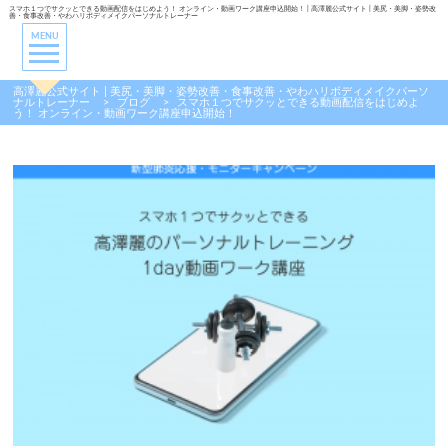
スマホ１つでサクッとできる動画配信をはじめよう！ オンライン・動画ワーク講座申込開始！ | 高澤麗公式サイト | 美尻・美脚・姿勢改
善・食事改善・やわハリボディメイクパーソナルトレーナー
MENU
高澤麗公式サイト | 美尻・美脚・姿勢改善・食事改善・やわハリボディメイクパーソ
ナルトレーナー
>
ブログ
>
スマホ１つでサクッとできる動画配信をはじめよ
う！ オンライン・動画ワーク講座申込開始！