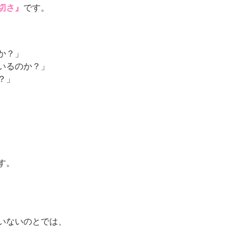
切さ』
です。
か？」
いるのか？」
？」
す。
いないのとでは、