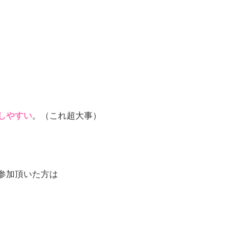
しやすい
。（これ超大事）
参加頂いた方は