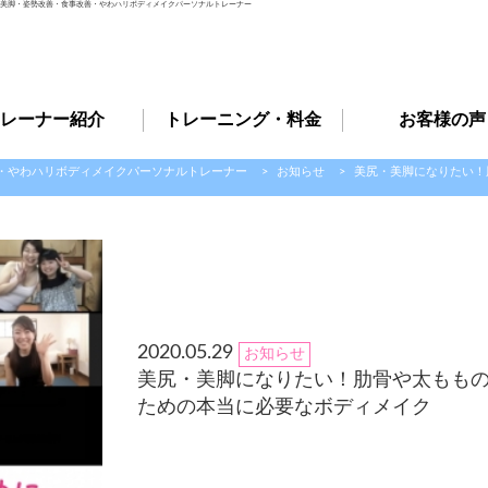
尻・美脚・姿勢改善・食事改善・やわハリボディメイクパーソナルトレーナー
レーナー紹介
トレーニング・料金
お客様の声
善・やわハリボディメイクパーソナルトレーナー
>
お知らせ
>
美尻・美脚になりたい！
2020.05.29
お知らせ
美尻・美脚になりたい！肋骨や太ももの
ための本当に必要なボディメイク