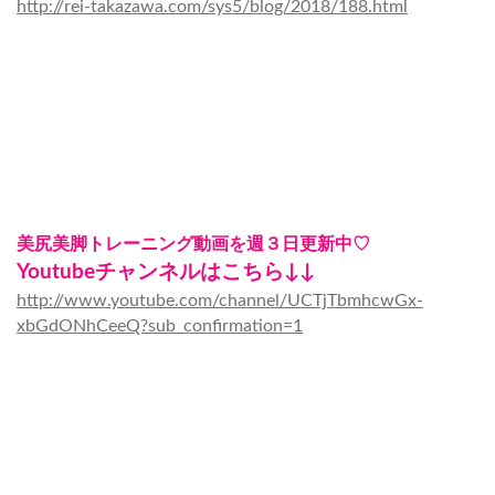
http://rei-takazawa.com/sys5/blog/2018/188.html
美尻美脚トレーニング動画を週３日更新中♡
Youtubeチャンネルはこちら↓↓
http://www.youtube.com/channel/UCTjTbmhcwGx-
xbGdONhCeeQ?sub_confirmation=1