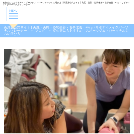
初心者にもおすすめ！スポーツジム・パーソナルジムの選び方 | 高澤麗公式サイト | 美尻・美脚・姿勢改善・食事改善・やわハリボディ
メイクパーソナルトレーナー
MENU
高澤麗公式サイト | 美尻・美脚・姿勢改善・食事改善・やわハリボディメイクパーソ
ナルトレーナー
>
ブログ
>
初心者にもおすすめ！スポーツジム・パーソナルジ
ムの選び方